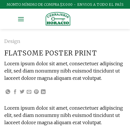
Skip
MONTO MÍNIMO DE COMPRA
$X000 - ENVIOS A TODO EL PAÍS
to
content
Design
FLATSOME POSTER PRINT
Lorem ipsum dolor sit amet, consectetuer adipiscing
elit, sed diam nonummy nibh euismod tincidunt ut
laoreet dolore magna aliquam erat volutpat.
Lorem ipsum dolor sit amet, consectetuer adipiscing
elit, sed diam nonummy nibh euismod tincidunt ut
laoreet dolore magna aliquam erat volutpat.